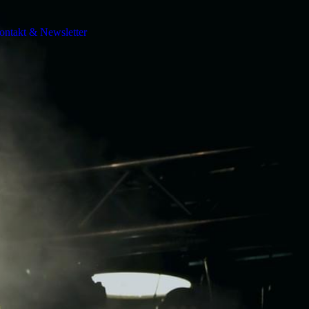
ontakt & Newsletter